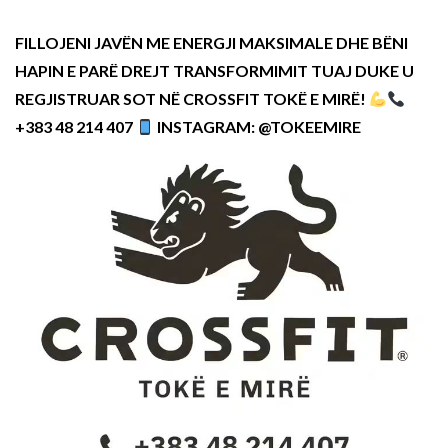
FILLOJENI JAVËN ME ENERGJI MAKSIMALE DHE BËNI
HAPIN E PARË DREJT TRANSFORMIMIT TUAJ DUKE U
REGJISTRUAR SOT NË CROSSFIT TOKË E MIRË!
+383 48 214 407
INSTAGRAM: @TOKEEMIRE