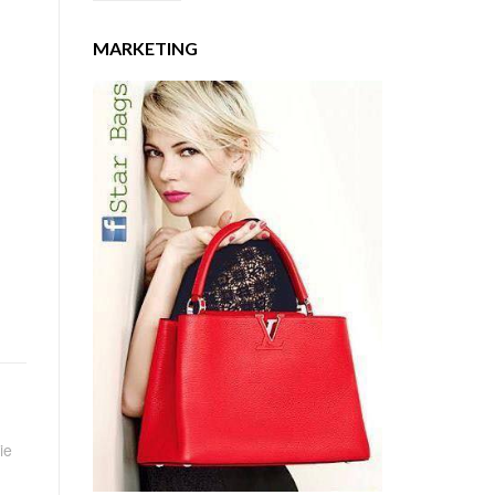
MARKETING
ie