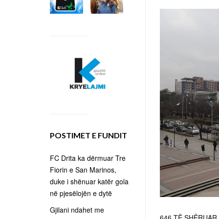
POSTIMET E FUNDIT
FC Drita ka dërmuar Tre
Fiorin e San Marinos,
duke i shënuar katër gola
në pjesëlojën e dytë
Gjilani ndahet me
646 TË SHËRUAR 