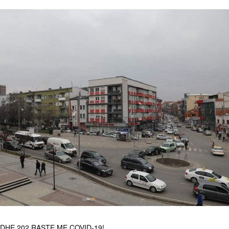
DHE 202 RASTE ME COVID-19!