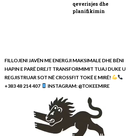
qeverisjes dhe
planifikimin
FILLOJENI JAVËN ME ENERGJI MAKSIMALE DHE BËNI
HAPIN E PARË DREJT TRANSFORMIMIT TUAJ DUKE U
REGJISTRUAR SOT NË CROSSFIT TOKË E MIRË!
+383 48 214 407
INSTAGRAM: @TOKEEMIRE