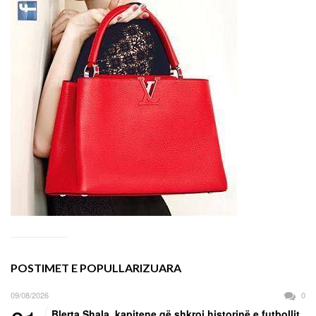
POSTIMET E POPULLARIZUARA
09/08/2026
0
Blerta Shala, kapitene që shkroi historinë e futbollit