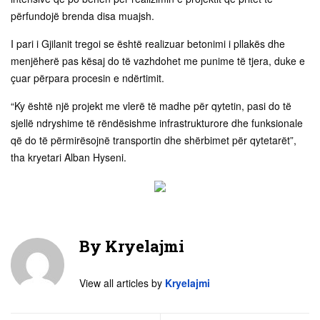
përfundojë brenda disa muajsh.
I pari i Gjilanit tregoi se është realizuar betonimi i pllakës dhe
menjëherë pas kësaj do të vazhdohet me punime të tjera, duke e
çuar përpara procesin e ndërtimit.
“Ky është një projekt me vlerë të madhe për qytetin, pasi do të
sjellë ndryshime të rëndësishme infrastrukturore dhe funksionale
që do të përmirësojnë transportin dhe shërbimet për qytetarët”,
tha kryetari Alban Hyseni.
By
Kryelajmi
View all articles by
Kryelajmi