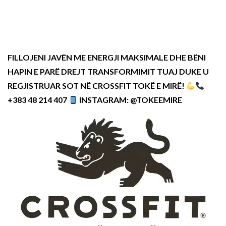
FILLOJENI JAVËN ME ENERGJI MAKSIMALE DHE BËNI
HAPIN E PARË DREJT TRANSFORMIMIT TUAJ DUKE U
REGJISTRUAR SOT NË CROSSFIT TOKË E MIRË!
+383 48 214 407
INSTAGRAM: @TOKEEMIRE