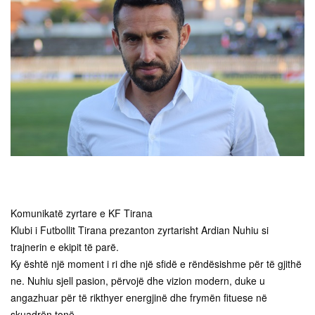
Komunikatë zyrtare e KF Tirana
Klubi i Futbollit Tirana prezanton zyrtarisht Ardian Nuhiu si
trajnerin e ekipit të parë.
Ky është një moment i ri dhe një sfidë e rëndësishme për të gjithë
ne. Nuhiu sjell pasion, përvojë dhe vizion modern, duke u
angazhuar për të rikthyer energjinë dhe frymën fituese në
skuadrën tonë.