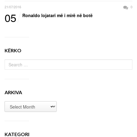
21/07/2016
0
05
Ronaldo lojatari më i mirë në botë
KËRKO
ARKIVA
KATEGORI