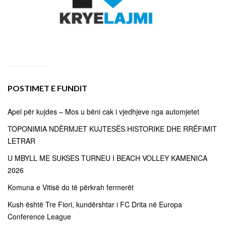
POSTIMET E FUNDIT
Apel për kujdes – Mos u bëni cak i vjedhjeve nga automjetet
TOPONIMIA NDËRMJET KUJTESËS HISTORIKE DHE RRËFIMIT
LETRAR
U MBYLL ME SUKSES TURNEU I BEACH VOLLEY KAMENICA
2026
Komuna e Vitisë do të përkrah fermerët
Kush është Tre Fiori, kundërshtar i FC Drita në Europa
Conference League