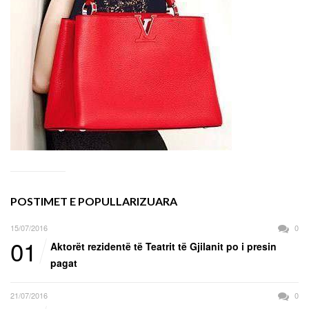
POSTIMET E POPULLARIZUARA
15/07/2016
0
01
Aktorët rezidentë të Teatrit të Gjilanit po i presin
pagat
21/07/2016
0