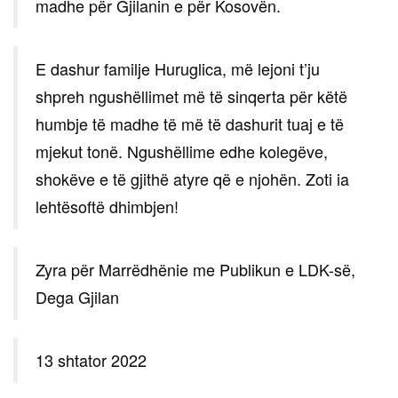
madhe për Gjilanin e për Kosovën.
E dashur familje Huruglica, më lejoni t’ju
shpreh ngushëllimet më të sinqerta për këtë
humbje të madhe të më të dashurit tuaj e të
mjekut tonë. Ngushëllime edhe kolegëve,
shokëve e të gjithë atyre që e njohën. Zoti ia
lehtësoftë dhimbjen!
Zyra për Marrëdhënie me Publikun e LDK-së,
Dega Gjilan
13 shtator 2022