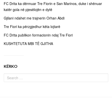
FC Drita ka dërmuar Tre Fiorin e San Marinos, duke i shënuar
katër gola në pjesëlojën e dytë
Gjilani ndahet me trajnerin Orhan Abdi
Tre Fiori ka përzgjedhur këta lojtarë
FC Drita publikon formacionin ndaj Tre Fiori
KUSHTETUTA MBI TË GJITHA
KËRKO