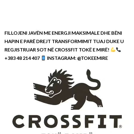
FILLOJENI JAVËN ME ENERGJI MAKSIMALE DHE BËNI
HAPIN E PARË DREJT TRANSFORMIMIT TUAJ DUKE U
REGJISTRUAR SOT NË CROSSFIT TOKË E MIRË!
+383 48 214 407
INSTAGRAM: @TOKEEMIRE