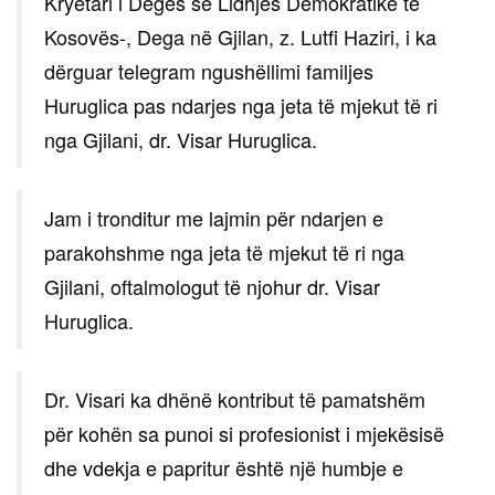
Kryetari i Degës së Lidhjes Demokratike të
Kosovës-, Dega në Gjilan, z. Lutfi Haziri, i ka
dërguar telegram ngushëllimi familjes
Huruglica pas ndarjes nga jeta të mjekut të ri
nga Gjilani, dr. Visar Huruglica.
Jam i tronditur me lajmin për ndarjen e
parakohshme nga jeta të mjekut të ri nga
Gjilani, oftalmologut të njohur dr. Visar
Huruglica.
Dr. Visari ka dhënë kontribut të pamatshëm
për kohën sa punoi si profesionist i mjekësisë
dhe vdekja e papritur është një humbje e