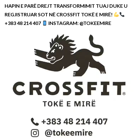
HAPIN E PARË DREJT TRANSFORMIMIT TUAJ DUKE U
REGJISTRUAR SOT NË CROSSFIT TOKË E MIRË!
+383 48 214 407
INSTAGRAM: @TOKEEMIRE