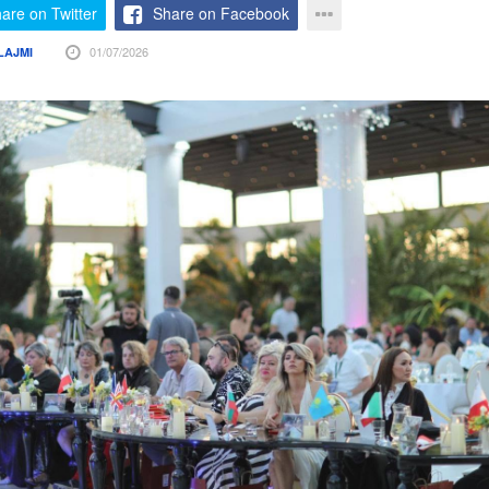
are on Twitter
Share on Facebook
01/07/2026
LAJMI