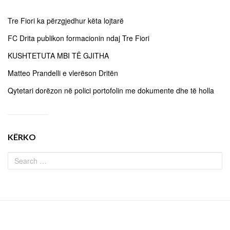
Tre Fiori ka përzgjedhur këta lojtarë
FC Drita publikon formacionin ndaj Tre Fiori
KUSHTETUTA MBI TË GJITHA
Matteo Prandelli e vlerëson Dritën
Qytetari dorëzon në polici portofolin me dokumente dhe të holla
KËRKO