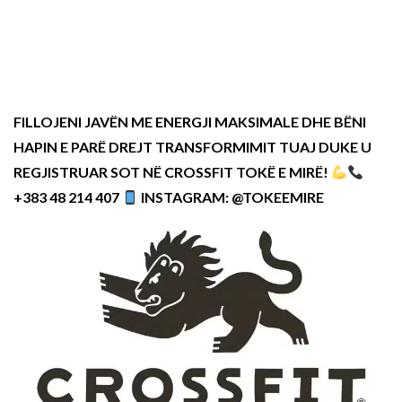
FILLOJENI JAVËN ME ENERGJI MAKSIMALE DHE BËNI
HAPIN E PARË DREJT TRANSFORMIMIT TUAJ DUKE U
REGJISTRUAR SOT NË CROSSFIT TOKË E MIRË!
+383 48 214 407
INSTAGRAM: @TOKEEMIRE