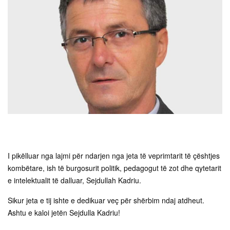
I pikëlluar nga lajmi për ndarjen nga jeta të veprimtarit të çështjes
kombëtare, ish të burgosurit politik, pedagogut të zot dhe qytetarit
e intelektualit të dalluar, Sejdullah Kadriu.
Sikur jeta e tij ishte e dedikuar veç për shërbim ndaj atdheut.
Ashtu e kaloi jetën Sejdulla Kadriu!