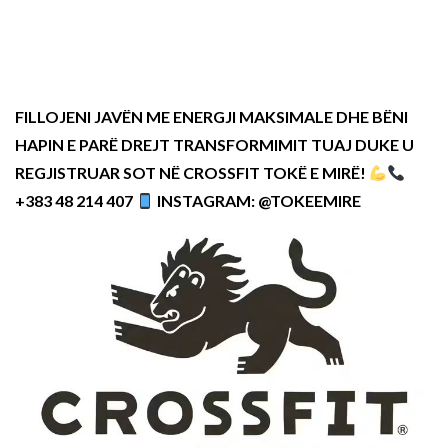
FILLOJENI JAVËN ME ENERGJI MAKSIMALE DHE BËNI
HAPIN E PARË DREJT TRANSFORMIMIT TUAJ DUKE U
REGJISTRUAR SOT NË CROSSFIT TOKË E MIRË!
+383 48 214 407
INSTAGRAM: @TOKEEMIRE