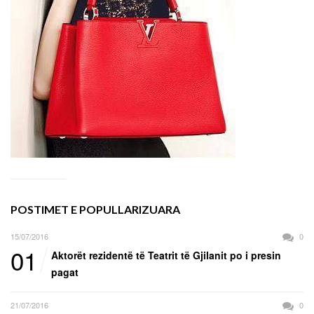
POSTIMET E POPULLARIZUARA
15/07/2016
0
01
Aktorët rezidentë të Teatrit të Gjilanit po i presin
pagat
21/07/2016
0