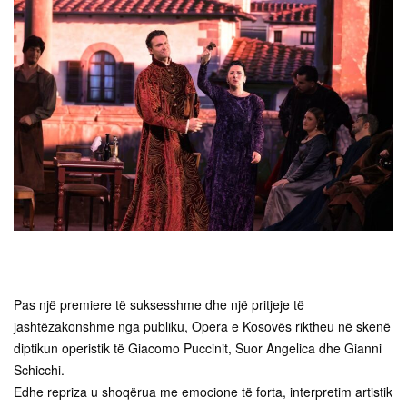
Pas një premiere të suksesshme dhe një pritjeje të
jashtëzakonshme nga publiku, Opera e Kosovës riktheu në skenë
diptikun operistik të Giacomo Puccinit, Suor Angelica dhe Gianni
Schicchi.
Edhe repriza u shoqërua me emocione të forta, interpretim artistik