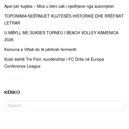
Apel për kujdes – Mos u bëni cak i vjedhjeve nga automjetet
TOPONIMIA NDËRMJET KUJTESËS HISTORIKE DHE RRËFIMIT
LETRAR
U MBYLL ME SUKSES TURNEU I BEACH VOLLEY KAMENICA
2026
Komuna e Vitisë do të përkrah fermerët
Kush është Tre Fiori, kundërshtar i FC Drita në Europa
Conference League
KËRKO