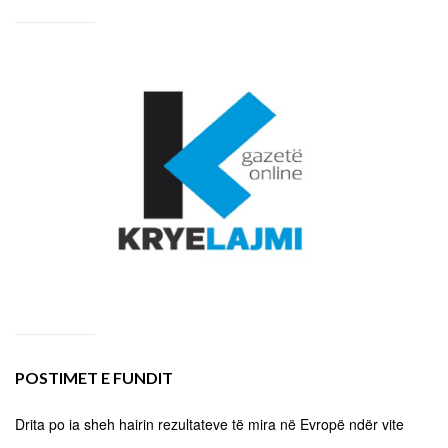
POSTIMET E FUNDIT
Drita po ia sheh hairin rezultateve të mira në Evropë ndër vite