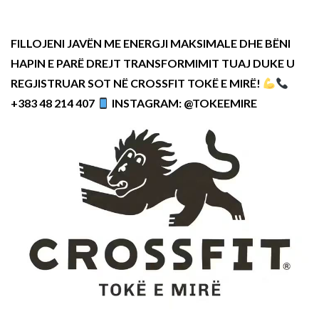
FILLOJENI JAVËN ME ENERGJI MAKSIMALE DHE BËNI
HAPIN E PARË DREJT TRANSFORMIMIT TUAJ DUKE U
REGJISTRUAR SOT NË CROSSFIT TOKË E MIRË!
+383 48 214 407
INSTAGRAM: @TOKEEMIRE