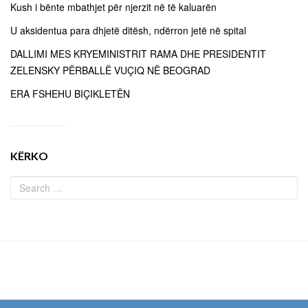
Kush i bënte mbathjet për njerzit në të kaluarën
U aksidentua para dhjetë ditësh, ndërron jetë në spital
DALLIMI MES KRYEMINISTRIT RAMA DHE PRESIDENTIT
ZELENSKY PËRBALLË VUÇIQ NË BEOGRAD
ERA FSHEHU BIÇIKLETËN
KËRKO