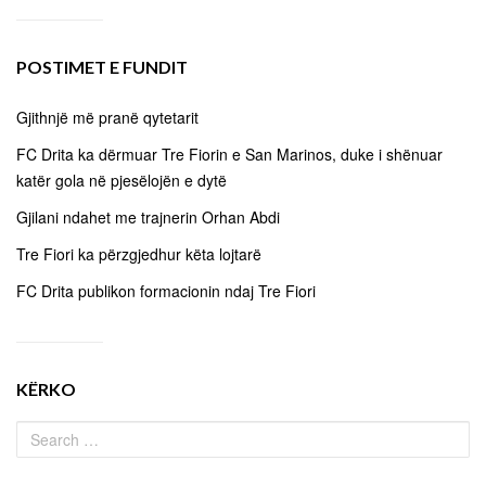
POSTIMET E FUNDIT
Gjithnjë më pranë qytetarit
FC Drita ka dërmuar Tre Fiorin e San Marinos, duke i shënuar
katër gola në pjesëlojën e dytë
Gjilani ndahet me trajnerin Orhan Abdi
Tre Fiori ka përzgjedhur këta lojtarë
FC Drita publikon formacionin ndaj Tre Fiori
KËRKO