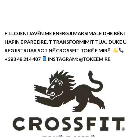
FILLOJENI JAVËN ME ENERGJI MAKSIMALE DHE BËNI
HAPIN E PARË DREJT TRANSFORMIMIT TUAJ DUKE U
REGJISTRUAR SOT NË CROSSFIT TOKË E MIRË!
+383 48 214 407
INSTAGRAM: @TOKEEMIRE