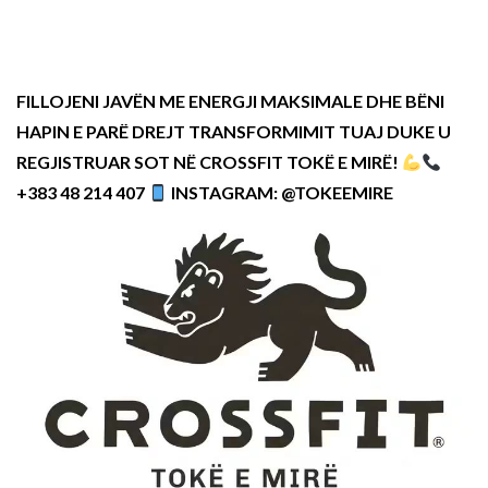
FILLOJENI JAVËN ME ENERGJI MAKSIMALE DHE BËNI
HAPIN E PARË DREJT TRANSFORMIMIT TUAJ DUKE U
REGJISTRUAR SOT NË CROSSFIT TOKË E MIRË!
+383 48 214 407
INSTAGRAM: @TOKEEMIRE