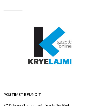
POSTIMET E FUNDIT
FC Drita publikon formacionin ndaj Tre Fiori