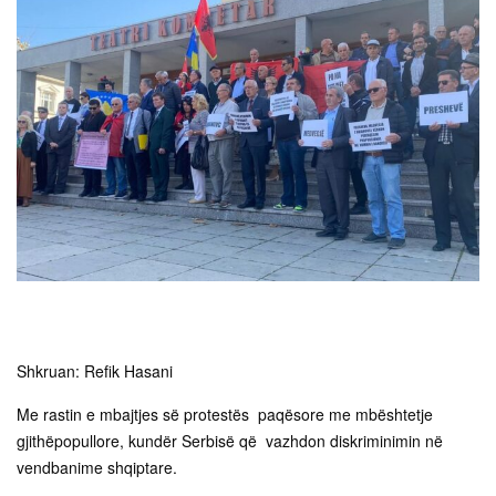
Shkruan: Refik Hasani
Me rastin e mbajtjes së protestës paqësore me mbështetje
gjithëpopullore, kundër Serbisë që vazhdon diskriminimin në
vendbanime shqiptare.