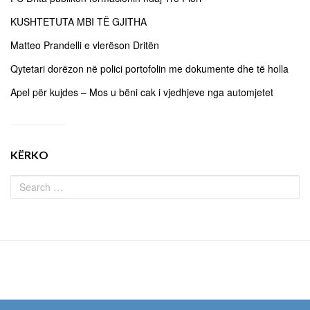
KUSHTETUTA MBI TË GJITHA
Matteo Prandelli e vlerëson Dritën
Qytetari dorëzon në polici portofolin me dokumente dhe të holla
Apel për kujdes – Mos u bëni cak i vjedhjeve nga automjetet
KËRKO