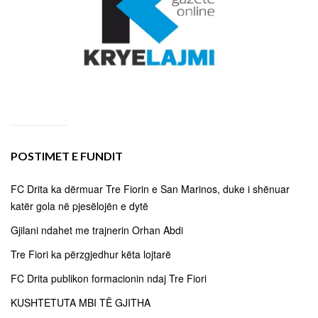
POSTIMET E FUNDIT
FC Drita ka dërmuar Tre Fiorin e San Marinos, duke i shënuar
katër gola në pjesëlojën e dytë
Gjilani ndahet me trajnerin Orhan Abdi
Tre Fiori ka përzgjedhur këta lojtarë
FC Drita publikon formacionin ndaj Tre Fiori
KUSHTETUTA MBI TË GJITHA