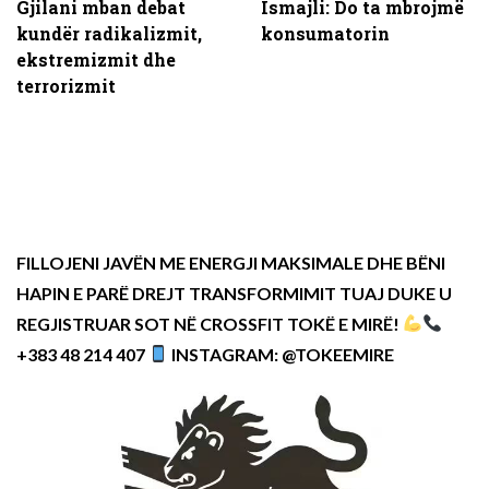
Gjilani mban debat
Ismajli: Do ta mbrojmë
kundër radikalizmit,
konsumatorin
ekstremizmit dhe
terrorizmit
FILLOJENI JAVËN ME ENERGJI MAKSIMALE DHE BËNI
HAPIN E PARË DREJT TRANSFORMIMIT TUAJ DUKE U
REGJISTRUAR SOT NË CROSSFIT TOKË E MIRË!
+383 48 214 407
INSTAGRAM: @TOKEEMIRE