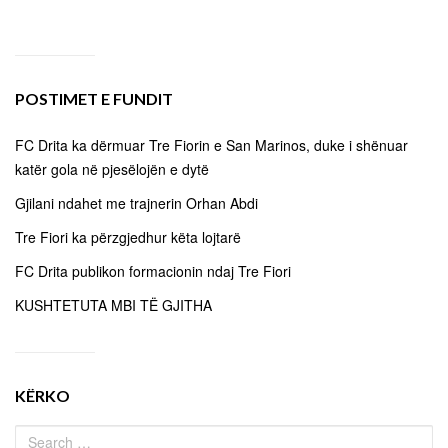
POSTIMET E FUNDIT
FC Drita ka dërmuar Tre Fiorin e San Marinos, duke i shënuar
katër gola në pjesëlojën e dytë
Gjilani ndahet me trajnerin Orhan Abdi
Tre Fiori ka përzgjedhur këta lojtarë
FC Drita publikon formacionin ndaj Tre Fiori
KUSHTETUTA MBI TË GJITHA
KËRKO