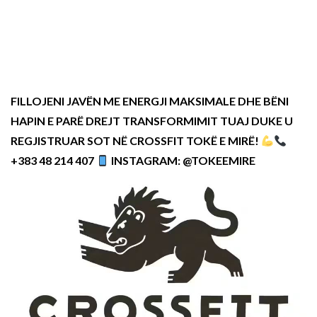
FILLOJENI JAVËN ME ENERGJI MAKSIMALE DHE BËNI
HAPIN E PARË DREJT TRANSFORMIMIT TUAJ DUKE U
REGJISTRUAR SOT NË CROSSFIT TOKË E MIRË!
+383 48 214 407
INSTAGRAM: @TOKEEMIRE