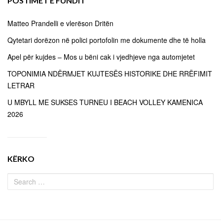
POSTIMET E FUNDIT
Matteo Prandelli e vlerëson Dritën
Qytetari dorëzon në polici portofolin me dokumente dhe të holla
Apel për kujdes – Mos u bëni cak i vjedhjeve nga automjetet
TOPONIMIA NDËRMJET KUJTESËS HISTORIKE DHE RRËFIMIT
LETRAR
U MBYLL ME SUKSES TURNEU I BEACH VOLLEY KAMENICA
2026
KËRKO