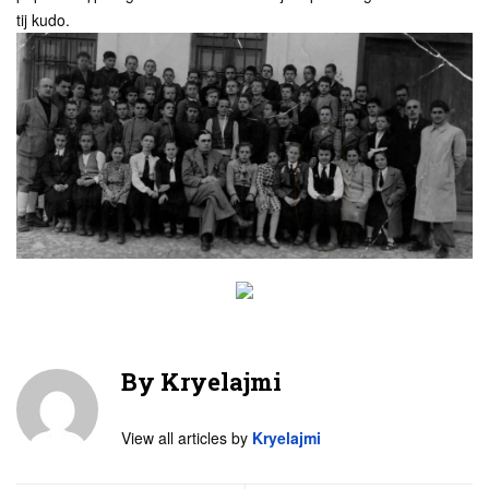
tij kudo.
By
Kryelajmi
View all articles by
Kryelajmi