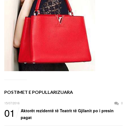
POSTIMET E POPULLARIZUARA
15/07/2016
0
01
Aktorët rezidentë të Teatrit të Gjilanit po i presin
pagat