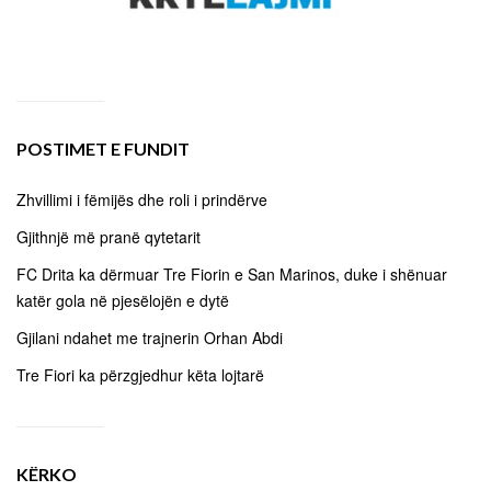
POSTIMET E FUNDIT
Zhvillimi i fëmijës dhe roli i prindërve
Gjithnjë më pranë qytetarit
FC Drita ka dërmuar Tre Fiorin e San Marinos, duke i shënuar
katër gola në pjesëlojën e dytë
Gjilani ndahet me trajnerin Orhan Abdi
Tre Fiori ka përzgjedhur këta lojtarë
KËRKO