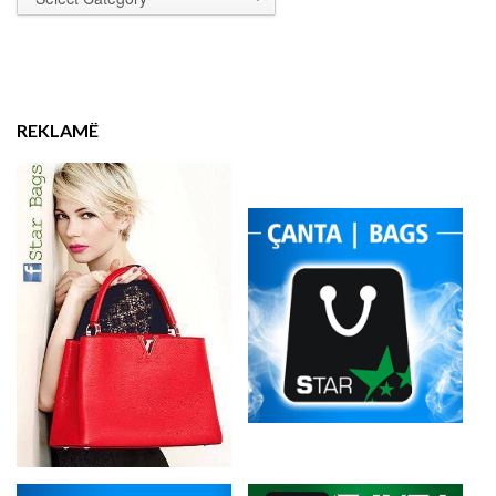
REKLAMË