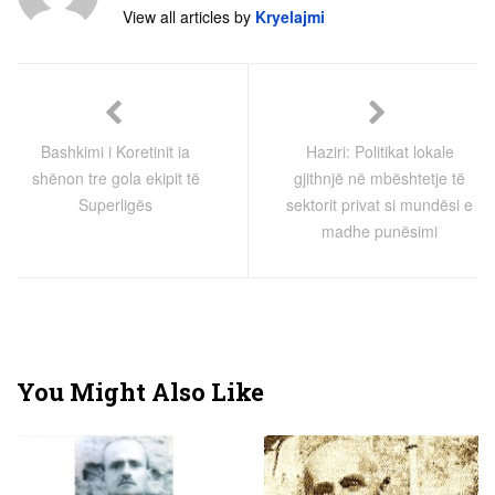
View all articles by
Kryelajmi
Bashkimi i Koretinit ia
Haziri: Politikat lokale
shënon tre gola ekipit të
gjithnjë në mbështetje të
Superligës
sektorit privat si mundësi e
madhe punësimi
You Might Also Like