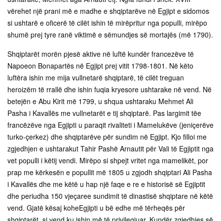
vërehet një prani më e madhe e shqiptarëve në Egjipt e sidomos
si ushtarë e oficerë të cilët ishin të mirëpritur nga populli, mirëpo
shumë prej tyre ranë viktimë e sëmundjes së mortajës (më 1790).
Shqiptarët morën pjesë aktive në luftë kundër francezëve të
Napoeon Bonapartës në Egjipt prej vitit 1798-1801. Në këto
luftëra ishin me mija vullnetarë shqiptarë, të cilët treguan
heroizëm të rrallë dhe ishin fuqia kryesore ushtarake në vend. Në
betejën e Abu Kirit më 1799, u shqua ushtaraku Mehmet Ali
Pasha i Kavallës me vullnetarët e tij shqiptarë. Pas largimit tëe
francëzëve nga Egjipti u paraqit rivaliteti i Mamelukëve (jeniçerëve
turko-çerkez) dhe shqiptarëve për sundim në Egjipt. Kjo filloi me
zgjedhjen e ushtarakut Tahir Pashë Arnautit për Vali të Egjiptit nga
vet populli i këtij vendi. Mirëpo si shpejt vritet nga mamelikët, por
prap me kërkesën e popullit më 1805 u zgjodh shqiptari Ali Pasha
i Kavallës dhe me këtë u hap një faqe e re e historisë së Egjiptit
dhe periudha 150 vjeçaree sundimit të dinastisë shqiptare në këtë
vend. Gjatë kësaj koheEgjipti u bë edhe më tërheqës për
shqiptarët, si vend ku ishin më të privilegjuar. Kundër zgjedhjes së