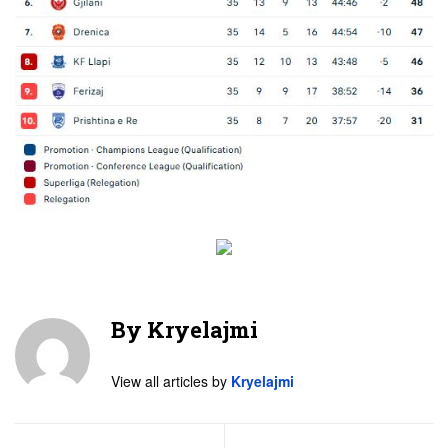
By
Kryelajmi
View all articles by
Kryelajmi