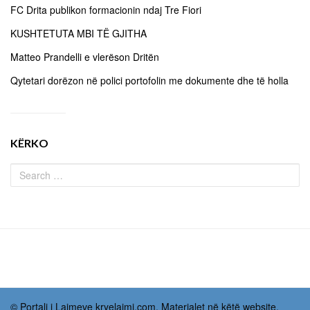
FC Drita publikon formacionin ndaj Tre Fiori
KUSHTETUTA MBI TË GJITHA
Matteo Prandelli e vlerëson Dritën
Qytetari dorëzon në polici portofolin me dokumente dhe të holla
KËRKO
© Portali i Lajmeve kryelajmi.com. Materialet në këtë website,