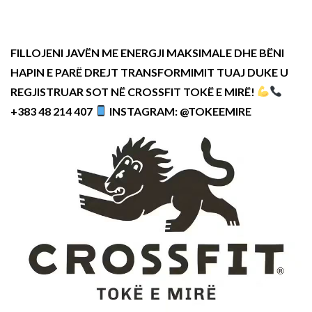
FILLOJENI JAVËN ME ENERGJI MAKSIMALE DHE BËNI
HAPIN E PARË DREJT TRANSFORMIMIT TUAJ DUKE U
REGJISTRUAR SOT NË CROSSFIT TOKË E MIRË!
+383 48 214 407
INSTAGRAM: @TOKEEMIRE