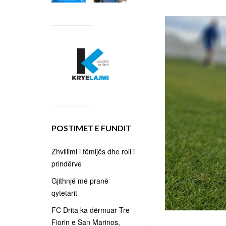
POSTIMET E FUNDIT
Zhvillimi i fëmijës dhe roli i
prindërve
Gjithnjë më pranë
qytetarit
FC Drita ka dërmuar Tre
Fiorin e San Marinos,