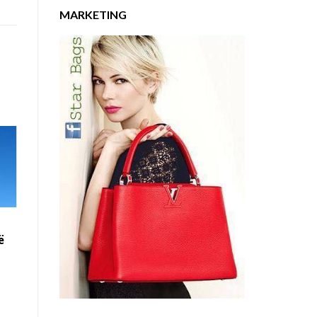
MARKETING
ë