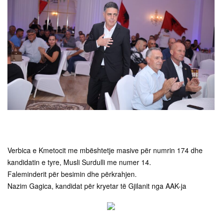
Verbica e Kmetocit me mbështetje masive për numrin 174 dhe
kandidatin e tyre, Musli Surdulli me numer 14.
Faleminderit për besimin dhe përkrahjen.
Nazim Gagica, kandidat për kryetar të Gjilanit nga AAK-ja