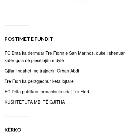
POSTIMET E FUNDIT
FC Drita ka dërmuar Tre Fiorin e San Marinos, duke i shënuar
katër gola në pjesëlojën e dytë
Gjilani ndahet me trajnerin Orhan Abdi
Tre Fiori ka përzgjedhur këta lojtarë
FC Drita publikon formacionin ndaj Tre Fiori
KUSHTETUTA MBI TË GJITHA
KËRKO