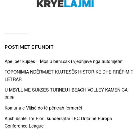
POSTIMET E FUNDIT
Apel për kujdes – Mos u bëni cak i vjedhjeve nga automjetet
TOPONIMIA NDËRMJET KUJTESËS HISTORIKE DHE RRËFIMIT
LETRAR
U MBYLL ME SUKSES TURNEU I BEACH VOLLEY KAMENICA
2026
Komuna e Vitisë do të përkrah fermerët
Kush është Tre Fiori, kundërshtar i FC Drita në Europa
Conference League