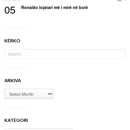
05
Ronaldo lojatari më i mirë në botë
KËRKO
ARKIVA
KATEGORI