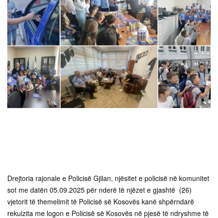
Drejtoria rajonale e Policisë Gjilan, njësitet e policisë në komunitet
sot me datën 05.09.2025 për nderë të njëzet e gjashtë (26)
vjetorit të themelimit të Policisë së Kosovës kanë shpërndarë
rekuizita me logon e Policisë së Kosovës në pjesë të ndryshme të