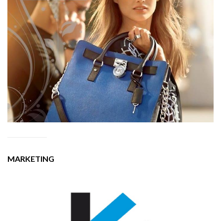
MARKETING