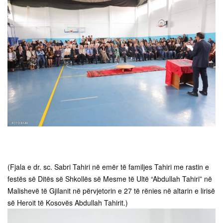
(Fjala e dr. sc. Sabri Tahiri në emër të familjes Tahiri me rastin e
festës së Ditës së Shkollës së Mesme të Ultë “Abdullah Tahiri” në
Malishevë të Gjilanit në përvjetorin e 27 të rënies në altarin e lirisë
së Heroit të Kosovës Abdullah Tahirit.)