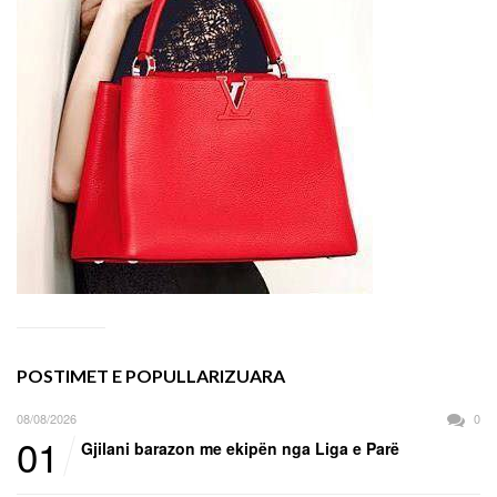
POSTIMET E POPULLARIZUARA
08/08/2026
0
01
Gjilani barazon me ekipën nga Liga e Parë