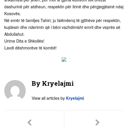
dashurinë për atdheun, respektin për lirinë dhe përgjegjësinë ndaj
Kosovës.
Në emër të familjes Tahiri, ju falënderoj të gjithëve për respektin,
kujdesin dhe nderimin që i bëni vazhdimisht emrit dhe veprës së
Abdullahut.
Urime Dita e Shkollës!
Lavdi dëshmorëve të kombit!
By
Kryelajmi
View all articles by
Kryelajmi