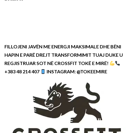
FILLOJENI JAVËN ME ENERGJI MAKSIMALE DHE BËNI
HAPIN E PARË DREJT TRANSFORMIMIT TUAJ DUKE U
REGJISTRUAR SOT NË CROSSFIT TOKË E MIRË!
+383 48 214 407
INSTAGRAM: @TOKEEMIRE