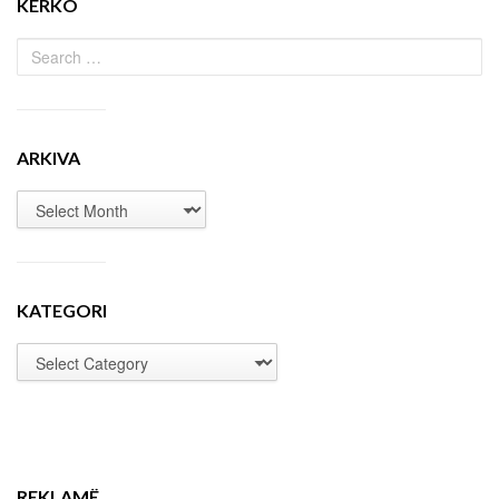
KËRKO
ARKIVA
KATEGORI
REKLAMË