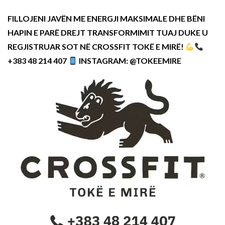
FILLOJENI JAVËN ME ENERGJI MAKSIMALE DHE BËNI
HAPIN E PARË DREJT TRANSFORMIMIT TUAJ DUKE U
REGJISTRUAR SOT NË CROSSFIT TOKË E MIRË!
+383 48 214 407
INSTAGRAM: @TOKEEMIRE