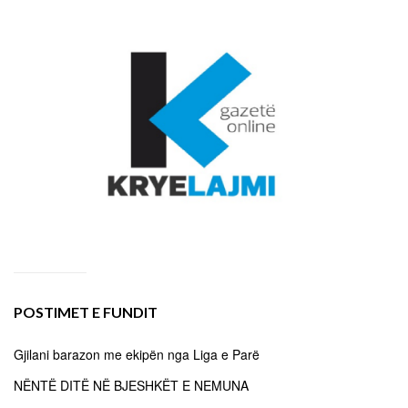
POSTIMET E FUNDIT
Gjilani barazon me ekipën nga Liga e Parë
NËNTË DITË NË BJESHKËT E NEMUNA