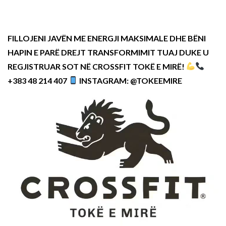
FILLOJENI JAVËN ME ENERGJI MAKSIMALE DHE BËNI
HAPIN E PARË DREJT TRANSFORMIMIT TUAJ DUKE U
REGJISTRUAR SOT NË CROSSFIT TOKË E MIRË!
+383 48 214 407
INSTAGRAM: @TOKEEMIRE