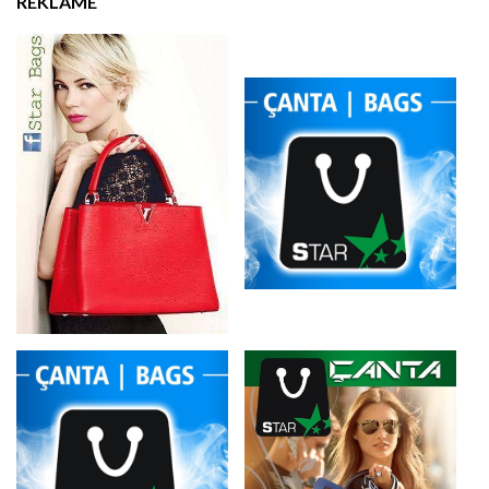
REKLAMË