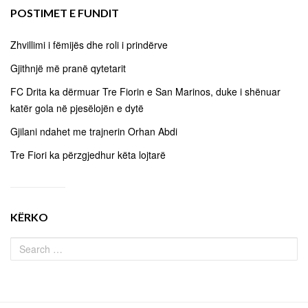
POSTIMET E FUNDIT
Zhvillimi i fëmijës dhe roli i prindërve
Gjithnjë më pranë qytetarit
FC Drita ka dërmuar Tre Fiorin e San Marinos, duke i shënuar
katër gola në pjesëlojën e dytë
Gjilani ndahet me trajnerin Orhan Abdi
Tre Fiori ka përzgjedhur këta lojtarë
KËRKO