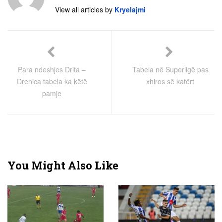
View all articles by
Kryelajmi
Para ndeshjes Drita –
Tabela në Superligë pas
Drenica tabela ka këtë
xhiros së katërt
pamje
You Might Also Like