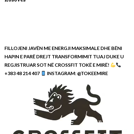
FILLOJENI JAVËN ME ENERGJI MAKSIMALE DHE BËNI
HAPIN E PARË DREJT TRANSFORMIMIT TUAJ DUKE U
REGJISTRUAR SOT NË CROSSFIT TOKË E MIRË!
+383 48 214 407
INSTAGRAM: @TOKEEMIRE