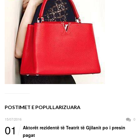
POSTIMET E POPULLARIZUARA
15/07/2016
0
01
Aktorët rezidentë të Teatrit të Gjilanit po i presin
pagat