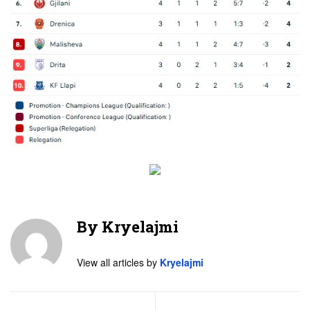
By
Kryelajmi
View all articles by
Kryelajmi