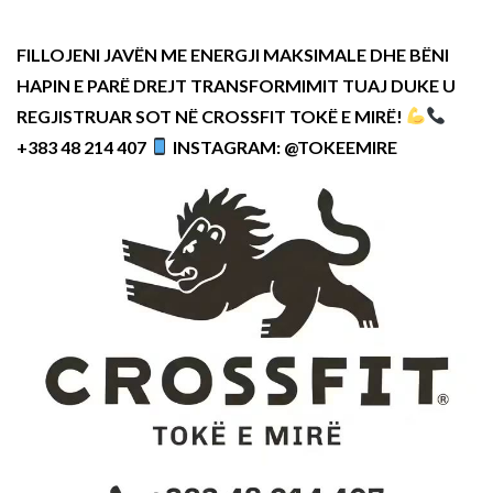
FILLOJENI JAVËN ME ENERGJI MAKSIMALE DHE BËNI
HAPIN E PARË DREJT TRANSFORMIMIT TUAJ DUKE U
REGJISTRUAR SOT NË CROSSFIT TOKË E MIRË!
+383 48 214 407
INSTAGRAM: @TOKEEMIRE