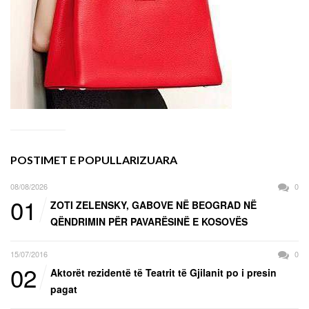
POSTIMET E POPULLARIZUARA
08/08/2026
0
01
ZOTI ZELENSKY, GABOVE NË BEOGRAD NË
QËNDRIMIN PËR PAVARËSINË E KOSOVËS
15/07/2016
0
02
Aktorët rezidentë të Teatrit të Gjilanit po i presin
pagat