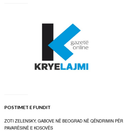
POSTIMET E FUNDIT
ZOTI ZELENSKY, GABOVE NË BEOGRAD NË QËNDRIMIN PËR
PAVARËSINË E KOSOVËS