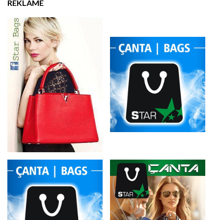
REKLAMË