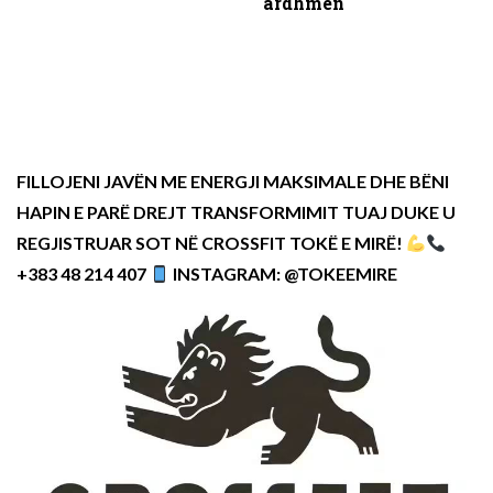
ardhmen
FILLOJENI JAVËN ME ENERGJI MAKSIMALE DHE BËNI
HAPIN E PARË DREJT TRANSFORMIMIT TUAJ DUKE U
REGJISTRUAR SOT NË CROSSFIT TOKË E MIRË!
+383 48 214 407
INSTAGRAM: @TOKEEMIRE