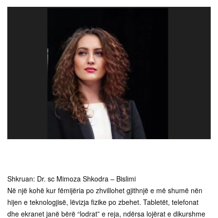
Shkruan: Dr. sc Mimoza Shkodra – Bislimi
Në një kohë kur fëmijëria po zhvillohet gjithnjë e më shumë nën
hijen e teknologjisë, lëvizja fizike po zbehet. Tabletët, telefonat
dhe ekranet janë bërë “lodrat” e reja, ndërsa lojërat e dikurshme