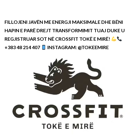
FILLOJENI JAVËN ME ENERGJI MAKSIMALE DHE BËNI
HAPIN E PARË DREJT TRANSFORMIMIT TUAJ DUKE U
REGJISTRUAR SOT NË CROSSFIT TOKË E MIRË!
+383 48 214 407
INSTAGRAM: @TOKEEMIRE