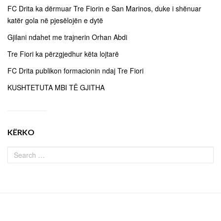
FC Drita ka dërmuar Tre Fiorin e San Marinos, duke i shënuar
katër gola në pjesëlojën e dytë
Gjilani ndahet me trajnerin Orhan Abdi
Tre Fiori ka përzgjedhur këta lojtarë
FC Drita publikon formacionin ndaj Tre Fiori
KUSHTETUTA MBI TË GJITHA
KËRKO