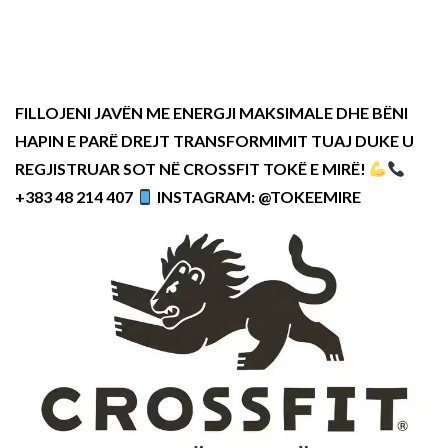
FILLOJENI JAVËN ME ENERGJI MAKSIMALE DHE BËNI
HAPIN E PARË DREJT TRANSFORMIMIT TUAJ DUKE U
REGJISTRUAR SOT NË CROSSFIT TOKË E MIRË!
+383 48 214 407
INSTAGRAM: @TOKEEMIRE