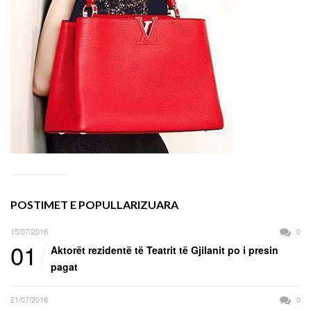
POSTIMET E POPULLARIZUARA
15/07/2016
0
01
Aktorët rezidentë të Teatrit të Gjilanit po i presin
pagat
21/07/2016
0