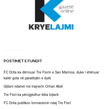
POSTIMET E FUNDIT
FC Drita ka dërmuar Tre Fiorin e San Marinos, duke i shënuar
katër gola në pjesëlojën e dytë
Gjilani ndahet me trajnerin Orhan Abdi
Tre Fiori ka përzgjedhur këta lojtarë
FC Drita publikon formacionin ndaj Tre Fiori