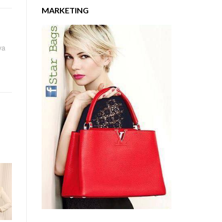
MARKETING
va