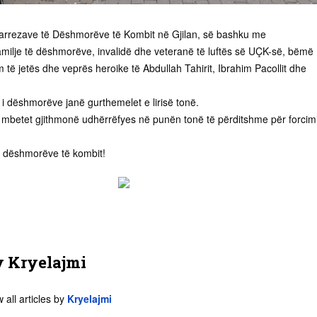
arrezave të Dëshmorëve të Kombit në Gjilan, së bashku me
milje të dëshmorëve, invalidë dhe veteranë të luftës së UÇK-së, bëmë
ë jetës dhe veprës heroike të Abdullah Tahirit, Ibrahim Pacollit dhe
 i dëshmorëve janë gurthemelet e lirisë tonë.
të mbetet gjithmonë udhërrëfyes në punën tonë të përditshme për forcim
e dëshmorëve të kombit!
y
Kryelajmi
 all articles by
Kryelajmi