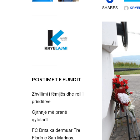
SHARES
KRYE
POSTIMET E FUNDIT
Zhvillimi i fëmijës dhe roli i
prindërve
Gjithnjë më pranë
qytetarit
FC Drita ka dërmuar Tre
Fiorin e San Marinos,