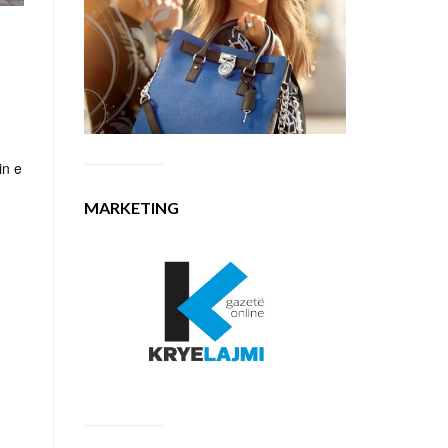
in e
MARKETING