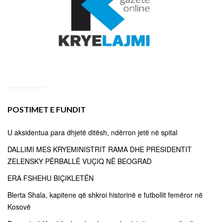
POSTIMET E FUNDIT
U aksidentua para dhjetë ditësh, ndërron jetë në spital
DALLIMI MES KRYEMINISTRIT RAMA DHE PRESIDENTIT
ZELENSKY PËRBALLË VUÇIQ NË BEOGRAD
ERA FSHEHU BIÇIKLETËN
Blerta Shala, kapitene që shkroi historinë e futbollit femëror në
Kosovë