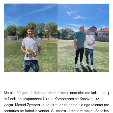
Me plot 39 gola të shënuar në këtë kampionat dhe me kalimin e tij
të fundit në grupmoshat U17 të Kombëtares së Kosovës, 15-
vjeçari Mesud Zymberi ka konfirmuar se është një nga talentet më
premtues në futbollin vendor. Sulmuesi i krahut të majtë i Shkollës