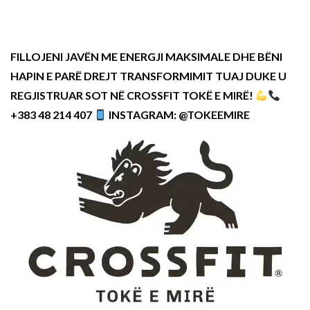
FILLOJENI JAVËN ME ENERGJI MAKSIMALE DHE BËNI
HAPIN E PARË DREJT TRANSFORMIMIT TUAJ DUKE U
REGJISTRUAR SOT NË CROSSFIT TOKË E MIRË!
+383 48 214 407
INSTAGRAM: @TOKEEMIRE