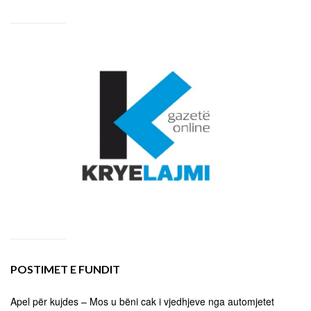
POSTIMET E FUNDIT
Apel për kujdes – Mos u bëni cak i vjedhjeve nga automjetet