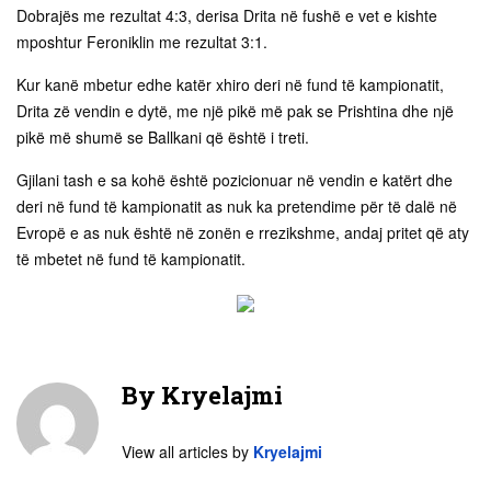
Dobrajës me rezultat 4:3, derisa Drita në fushë e vet e kishte
mposhtur Feroniklin me rezultat 3:1.
Kur kanë mbetur edhe katër xhiro deri në fund të kampionatit,
Drita zë vendin e dytë, me një pikë më pak se Prishtina dhe një
pikë më shumë se Ballkani që është i treti.
Gjilani tash e sa kohë është pozicionuar në vendin e katërt dhe
deri në fund të kampionatit as nuk ka pretendime për të dalë në
Evropë e as nuk është në zonën e rrezikshme, andaj pritet që aty
të mbetet në fund të kampionatit.
By
Kryelajmi
View all articles by
Kryelajmi