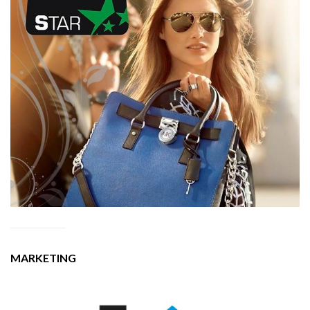
MARKETING