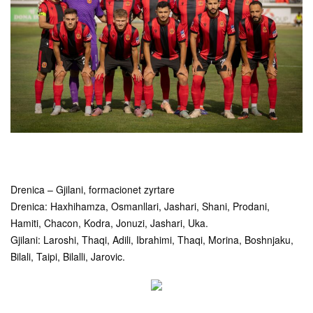
Drenica – Gjilani, formacionet zyrtare
Drenica: Haxhihamza, Osmanllari, Jashari, Shani, Prodani,
Hamiti, Chacon, Kodra, Jonuzi, Jashari, Uka.
Gjilani: Laroshi, Thaqi, Adili, Ibrahimi, Thaqi, Morina, Boshnjaku,
Bilali, Taipi, Bilalli, Jarovic.