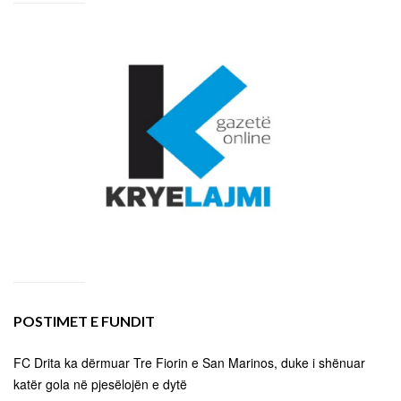
POSTIMET E FUNDIT
FC Drita ka dërmuar Tre Fiorin e San Marinos, duke i shënuar
katër gola në pjesëlojën e dytë