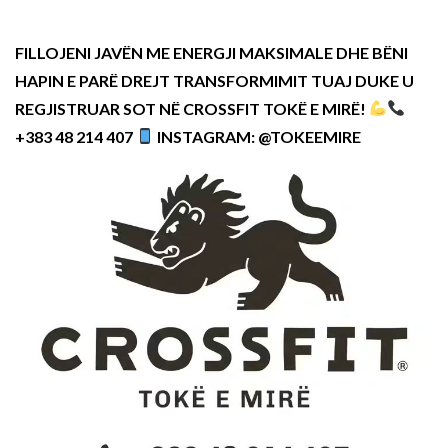
FILLOJENI JAVËN ME ENERGJI MAKSIMALE DHE BËNI
HAPIN E PARË DREJT TRANSFORMIMIT TUAJ DUKE U
REGJISTRUAR SOT NË CROSSFIT TOKË E MIRË!
+383 48 214 407
INSTAGRAM: @TOKEEMIRE