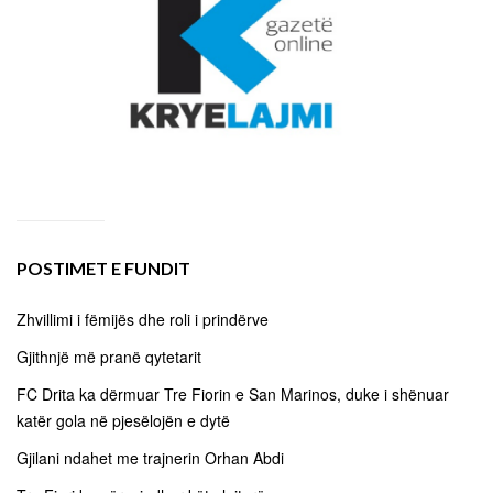
POSTIMET E FUNDIT
Zhvillimi i fëmijës dhe roli i prindërve
Gjithnjë më pranë qytetarit
FC Drita ka dërmuar Tre Fiorin e San Marinos, duke i shënuar
katër gola në pjesëlojën e dytë
Gjilani ndahet me trajnerin Orhan Abdi