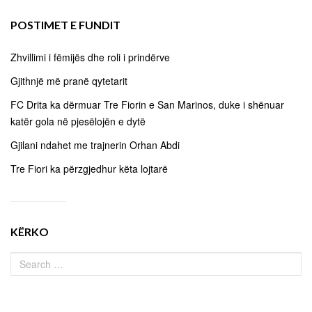
POSTIMET E FUNDIT
Zhvillimi i fëmijës dhe roli i prindërve
Gjithnjë më pranë qytetarit
FC Drita ka dërmuar Tre Fiorin e San Marinos, duke i shënuar
katër gola në pjesëlojën e dytë
Gjilani ndahet me trajnerin Orhan Abdi
Tre Fiori ka përzgjedhur këta lojtarë
KËRKO