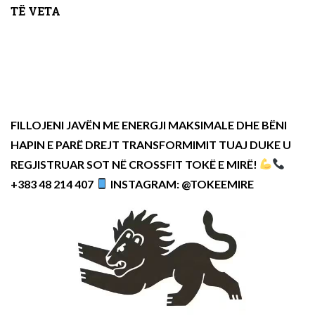
TË VETA
FILLOJENI JAVËN ME ENERGJI MAKSIMALE DHE BËNI
HAPIN E PARË DREJT TRANSFORMIMIT TUAJ DUKE U
REGJISTRUAR SOT NË CROSSFIT TOKË E MIRË!
+383 48 214 407
INSTAGRAM: @TOKEEMIRE