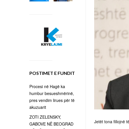
POSTIMET E FUNDIT
Procesi në Hagë ka
humbur besueshmërinë,
pres vendim lirues për të
akuzuarit
ZOTI ZELENSKY,
Jetët tona fillojnë
GABOVE NË BEOGRAD