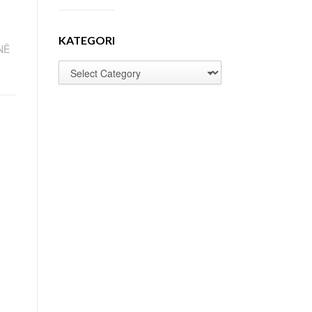
KATEGORI
NË