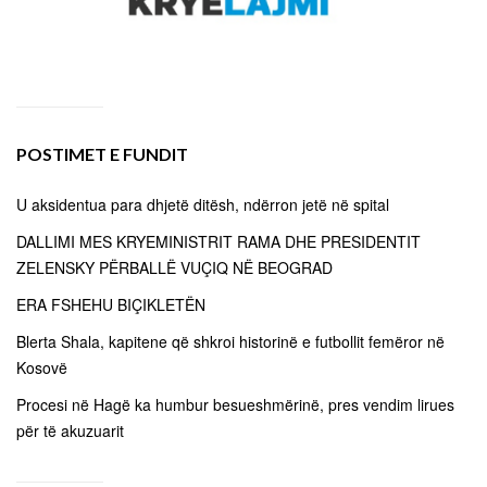
POSTIMET E FUNDIT
U aksidentua para dhjetë ditësh, ndërron jetë në spital
DALLIMI MES KRYEMINISTRIT RAMA DHE PRESIDENTIT
ZELENSKY PËRBALLË VUÇIQ NË BEOGRAD
ERA FSHEHU BIÇIKLETËN
Blerta Shala, kapitene që shkroi historinë e futbollit femëror në
Kosovë
Procesi në Hagë ka humbur besueshmërinë, pres vendim lirues
për të akuzuarit