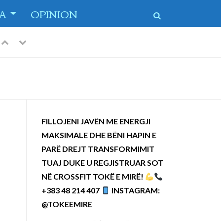
TA
OPINION
Previous
Next
FILLOJENI JAVËN ME ENERGJI
MAKSIMALE DHE BËNI HAPIN E
PARË DREJT TRANSFORMIMIT
TUAJ DUKE U REGJISTRUAR SOT
NË CROSSFIT TOKË E MIRË!
+383 48 214 407
INSTAGRAM:
@TOKEEMIRE