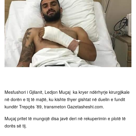
Mesfushori i Gjilanit, Ledjon Muçaj ka kryer ndërhyrje kirurgjikale
në dorën e tij të majtë, ku kishte thyer gishtat në duelin e fundit
kundër Trepçës ’89, transmeton Gazetasheshi.com.
Muçaj pritet të mungojë disa javë deri në rekuperimin e plotë të
dorës së tij.