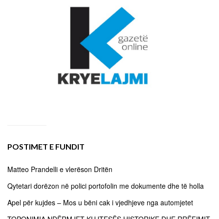
POSTIMET E FUNDIT
Matteo Prandelli e vlerëson Dritën
Qytetari dorëzon në polici portofolin me dokumente dhe të holla
Apel për kujdes – Mos u bëni cak i vjedhjeve nga automjetet