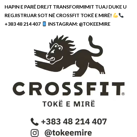
HAPIN E PARË DREJT TRANSFORMIMIT TUAJ DUKE U
REGJISTRUAR SOT NË CROSSFIT TOKË E MIRË!
+383 48 214 407
INSTAGRAM: @TOKEEMIRE