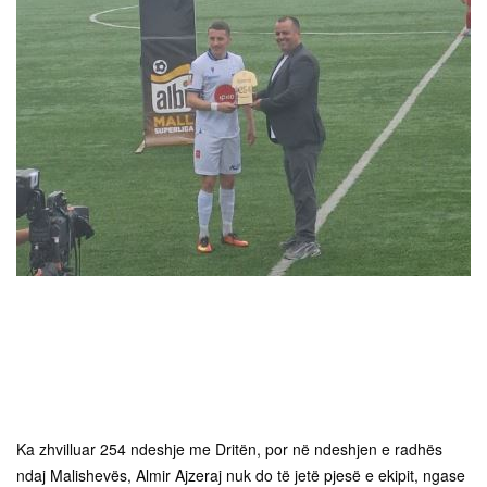
Ka zhvilluar 254 ndeshje me Dritën, por në ndeshjen e radhës
ndaj Malishevës, Almir Ajzeraj nuk do të jetë pjesë e ekipit, ngase