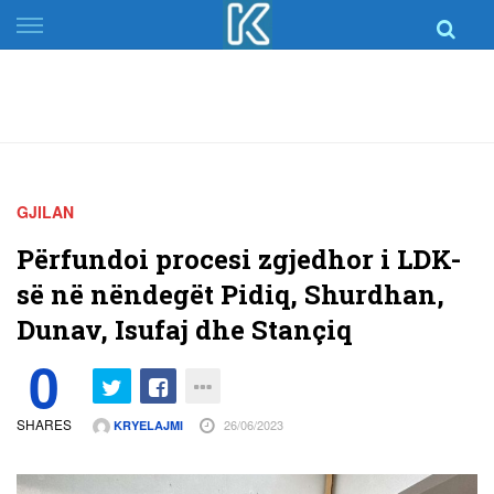
Skip
to
content
GJILAN
Përfundoi procesi zgjedhor i LDK-
së në nëndegët Pidiq, Shurdhan,
Dunav, Isufaj dhe Stançiq
0
SHARES
26/06/2023
KRYELAJMI