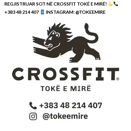
REGJISTRUAR SOT NË CROSSFIT TOKË E MIRË!
+383 48 214 407
INSTAGRAM: @TOKEEMIRE