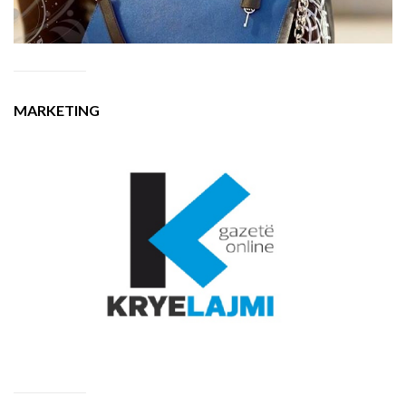
MARKETING