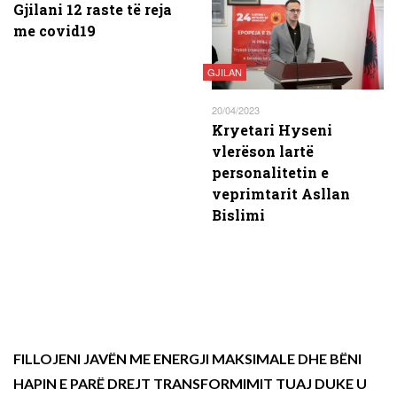
Gjilani 12 raste të reja
me covid19
GJILAN
20/04/2023
Kryetari Hyseni
vlerëson lartë
personalitetin e
veprimtarit Asllan
Bislimi
FILLOJENI JAVËN ME ENERGJI MAKSIMALE DHE BËNI
HAPIN E PARË DREJT TRANSFORMIMIT TUAJ DUKE U