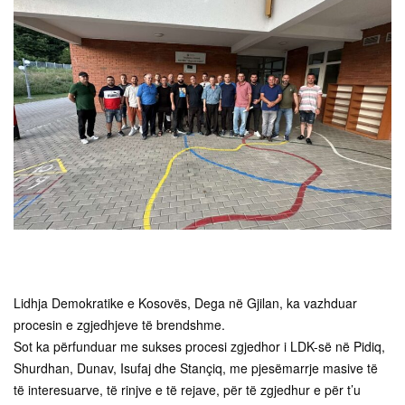
Lidhja Demokratike e Kosovës, Dega në Gjilan, ka vazhduar
procesin e zgjedhjeve të brendshme.
Sot ka përfunduar me sukses procesi zgjedhor i LDK-së në Pidiq,
Shurdhan, Dunav, Isufaj dhe Stançiq, me pjesëmarrje masive të
të interesuarve, të rinjve e të rejave, për të zgjedhur e për t’u