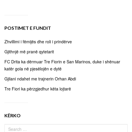
POSTIMET E FUNDIT
Zhvillimi i fëmijës dhe roli i prindërve
Gjithnjë më pranë qytetarit
FC Drita ka dërmuar Tre Fiorin e San Marinos, duke i shënuar
katër gola në pjesëlojën e dytë
Gjilani ndahet me trajnerin Orhan Abdi
Tre Fiori ka përzgjedhur këta lojtarë
KËRKO