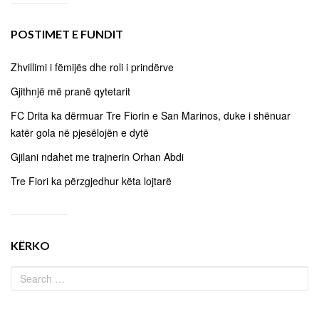
POSTIMET E FUNDIT
Zhvillimi i fëmijës dhe roli i prindërve
Gjithnjë më pranë qytetarit
FC Drita ka dërmuar Tre Fiorin e San Marinos, duke i shënuar
katër gola në pjesëlojën e dytë
Gjilani ndahet me trajnerin Orhan Abdi
Tre Fiori ka përzgjedhur këta lojtarë
KËRKO