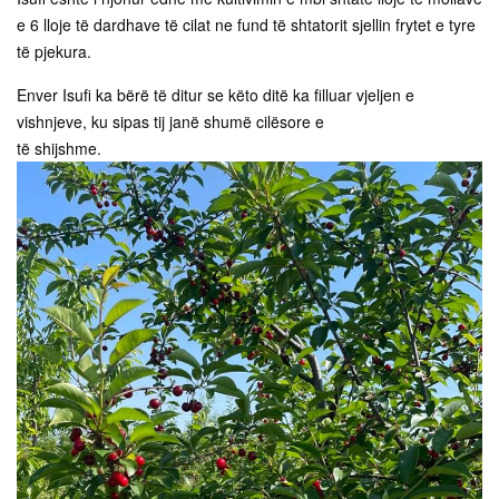
e 6 lloje të dardhave të cilat ne fund të shtatorit sjellin frytet e tyre
të pjekura.
Enver Isufi ka bërë të ditur se këto ditë ka filluar vjeljen e
vishnjeve, ku sipas tij janë shumë cilësore e
të shijshme.