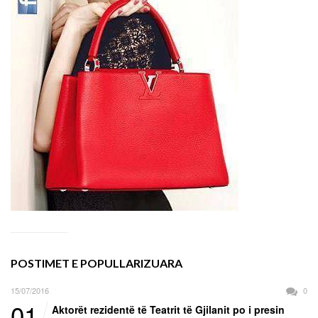
POSTIMET E POPULLARIZUARA
15/07/2016
0
01
Aktorët rezidentë të Teatrit të Gjilanit po i presin