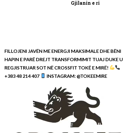
Gjilanin e ri
FILLOJENI JAVËN ME ENERGJI MAKSIMALE DHE BËNI
HAPIN E PARË DREJT TRANSFORMIMIT TUAJ DUKE U
REGJISTRUAR SOT NË CROSSFIT TOKË E MIRË!
+383 48 214 407
INSTAGRAM: @TOKEEMIRE