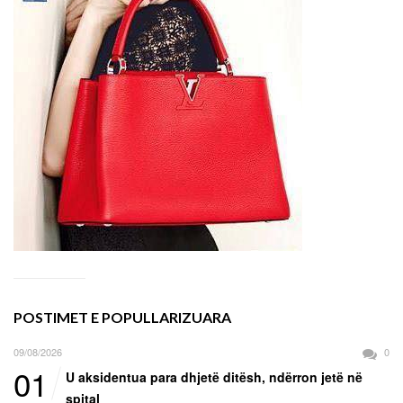
POSTIMET E POPULLARIZUARA
09/08/2026
0
01
U aksidentua para dhjetë ditësh, ndërron jetë në
spital