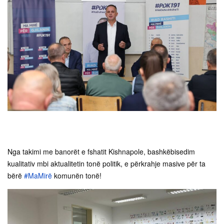
Nga takimi me banorët e fshatit Kishnapole, bashkëbisedim
kualitativ mbi aktualitetin tonë politik, e përkrahje masive për ta
bërë
#MaMirë
komunën tonë!