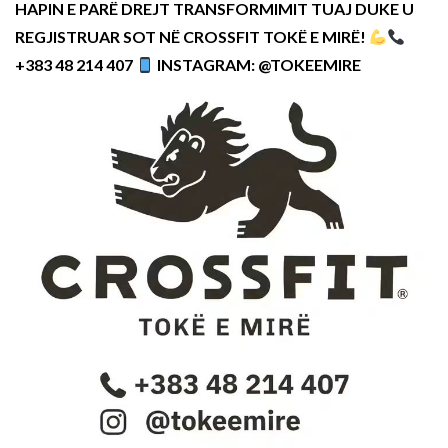
HAPIN E PARË DREJT TRANSFORMIMIT TUAJ DUKE U
REGJISTRUAR SOT NË CROSSFIT TOKË E MIRË!
+383 48 214 407
INSTAGRAM: @TOKEEMIRE