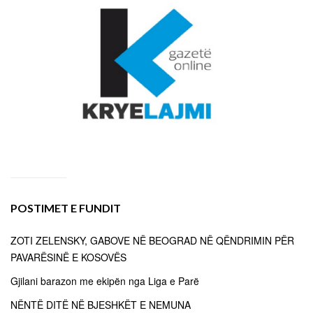
POSTIMET E FUNDIT
ZOTI ZELENSKY, GABOVE NË BEOGRAD NË QËNDRIMIN PËR
PAVARËSINË E KOSOVËS
Gjilani barazon me ekipën nga Liga e Parë
NËNTË DITË NË BJESHKËT E NEMUNA