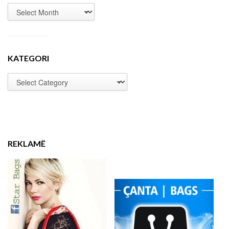
KATEGORI
REKLAMË