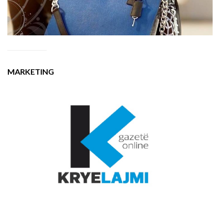
MARKETING